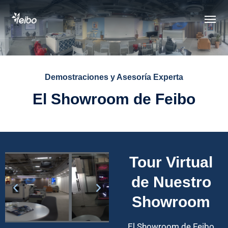
Demostraciones y Asesoría Experta
El Showroom de Feibo
Tour Virtual
de Nuestro
Showroom
El Showroom de Feibo