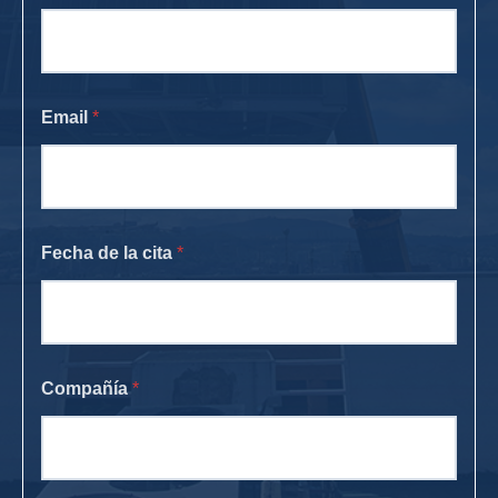
Email
*
Fecha de la cita
*
Compañía
*